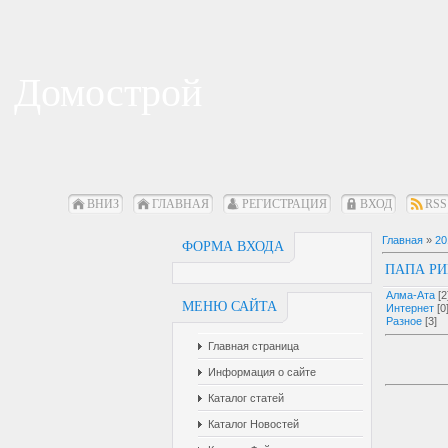
Домострой
ВНИЗ
ГЛАВНАЯ
РЕГИСТРАЦИЯ
ВХОД
RSS
Главная
»
20
ФОРМА ВХОДА
ПАПА РИ
Алма-Ата
[2
МЕНЮ САЙТА
Интернет
[0
Разное
[3]
Главная страница
И
Информация о сайте
Каталог статей
Каталог Новостей