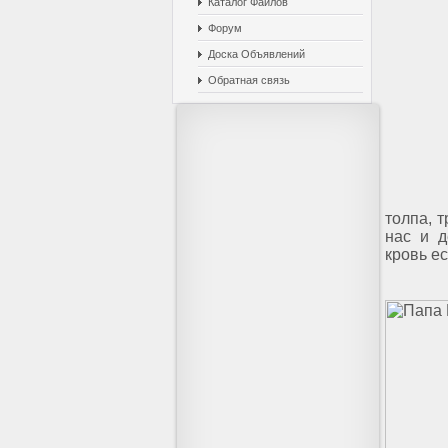
Каталог Файлов
Форум
Доска Объявлений
Обратная связь
толпа, 
нас и д
кровь ес