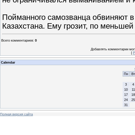
Пойманного самозванца обвиняют в 
Казахстана. Ему грозит, по меньшей
Всего комментариев
:
0
Добавлять комментарии могу
[
Р
Calendar
Пн
Вт
3
4
10
11
17
18
24
25
31
Полная версия сайта