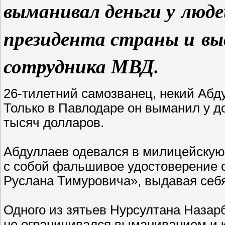
выманивал деньги у людей
президента страны и вы
сотрудника МВД.
26-тилетний самозванец, некий Абд
Только в Павлодаре он выманил у 
тысяч долларов.
Абдуллаев одевался в милицейскую 
с собой фальшивое удостоверение 
Руслана Тимуровича», выдавая себя
Одного из зятьев Нурсултана Назар
не ограничивался выманиванием и к