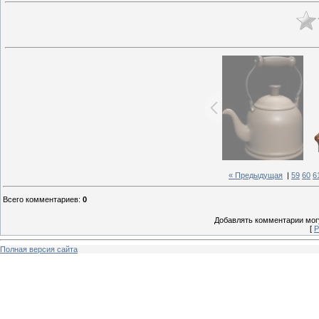
« Предыдущая
|
59
60
6
Всего комментариев
:
0
Добавлять комментарии могу
[
Р
Полная версия сайта