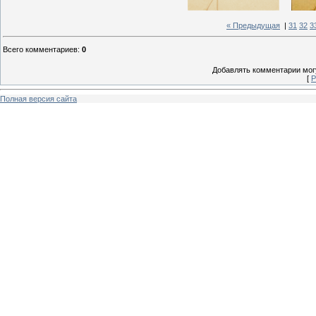
« Предыдущая
|
31
32
3
Всего комментариев
:
0
Добавлять комментарии могу
[
Р
Полная версия сайта