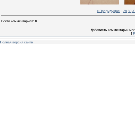
« Предыдущая
|
29
30
3
Всего комментариев
:
0
Добавлять комментарии могу
[
Р
Полная версия сайта