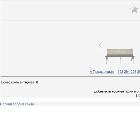
« Предыдущая
|
293
294
295
2
Всего комментариев
:
0
Добавлять комментарии могу
[
Р
Полная версия сайта