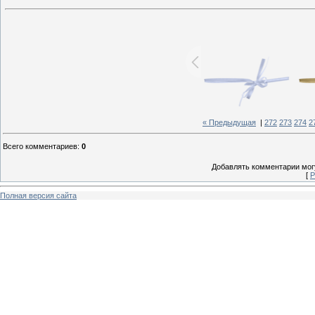
« Предыдущая
|
272
273
274
2
Всего комментариев
:
0
Добавлять комментарии могу
[
Р
Полная версия сайта