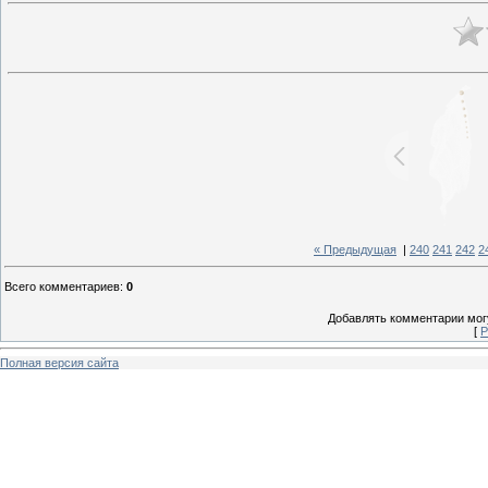
« Предыдущая
|
240
241
242
2
Всего комментариев
:
0
Добавлять комментарии могу
[
Р
Полная версия сайта