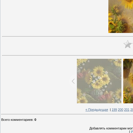
« Предыдущая
|
199
200
201
2
Всего комментариев
:
0
Добавлять комментарии могу
[
Р