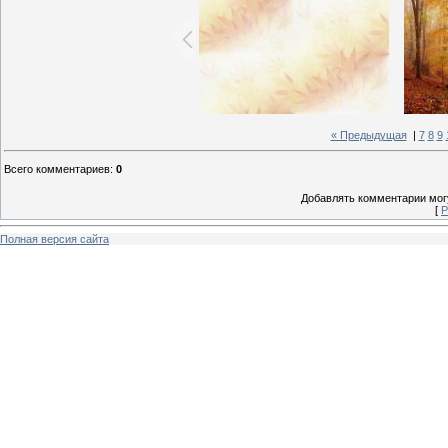
« Предыдущая
|
7
8
9
Всего комментариев
:
0
Добавлять комментарии могу
[
Р
Полная версия сайта