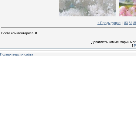
« Предыдущая
|
83
84
8
Всего комментариев
:
0
Добавлять комментарии могу
[
Р
Полная версия сайта