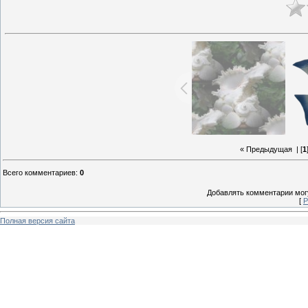
« Предыдущая
| [
1
Всего комментариев
:
0
Добавлять комментарии могу
[
Р
Полная версия сайта