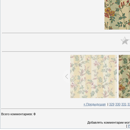
« Предыдущая
|
329
330
331
3
Всего комментариев
:
0
Добавлять комментарии могу
[
Р