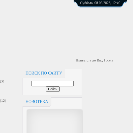
Суббота, 08.08.2026, 12:49
Приветствую Вас
,
Гость
ПОИСК ПО САЙТУ
[27]
[12]
НОВОТЕКА