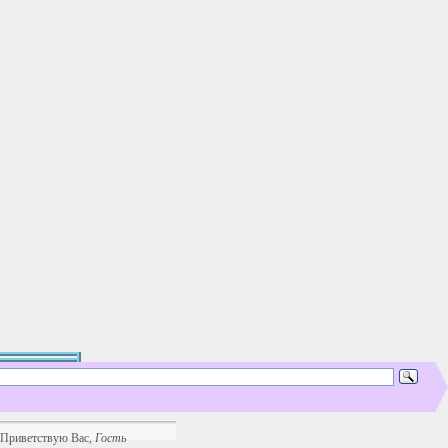
Приветствую Вас
,
Гость