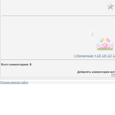
« Предыдущая
|
125
126
127
1
Всего комментариев
:
0
Добавлять комментарии могу
[
Р
Полная версия сайта