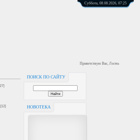
Суббота, 08.08.2026, 07:25
Приветствую Вас
,
Гость
ПОИСК ПО САЙТУ
[27]
[12]
НОВОТЕКА