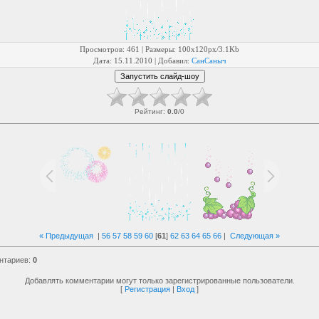
Просмотров
: 461 |
Размеры
: 100x120px/3.1Kb
Дата
: 15.11.2010 |
Добавил
:
СанСаныч
Рейтинг
:
0.0
/
0
« Предыдущая
|
56
57
58
59
60
[
61
]
62
63
64
65
66
|
Следующая »
нтариев
:
0
Добавлять комментарии могут только зарегистрированные пользователи.
[
Регистрация
|
Вход
]