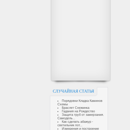
СЛУЧАЙНАЯ СТАТЬЯ
Порядовки Кладка Каминов
Схемы
Браслет Снежинка
Гадания на Рождество
Защита труб от замерзания.
Самодель...
Как сделать абажур -
светильник пот...
Измерения и построение