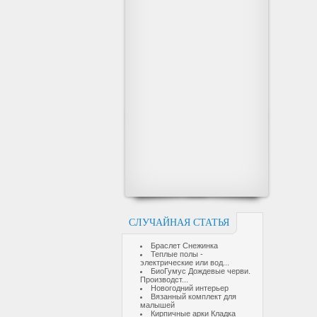
СЛУЧАЙНАЯ СТАТЬЯ
Браслет Снежинка
Теплые полы -
электрические или вод...
БиоГумус Дождевые черви.
Производст...
Новогодний интерьер
Вязанный комплект для
малышей
Кирпичные арки Кладка