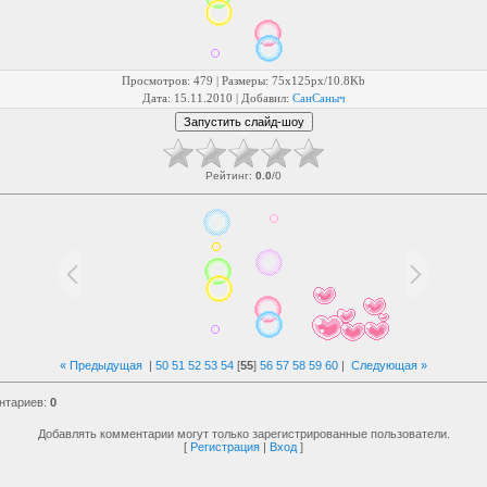
Просмотров
: 479 |
Размеры
: 75x125px/10.8Kb
Дата
: 15.11.2010 |
Добавил
:
СанСаныч
Рейтинг
:
0.0
/
0
« Предыдущая
|
50
51
52
53
54
[
55
]
56
57
58
59
60
|
Следующая »
нтариев
:
0
Добавлять комментарии могут только зарегистрированные пользователи.
[
Регистрация
|
Вход
]