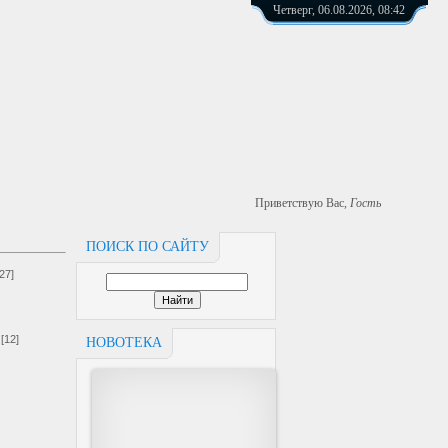
Четверг, 06.08.2026, 08:42
Приветствую Вас
,
Гость
ПОИСК ПО САЙТУ
[27]
[12]
НОВОТЕКА