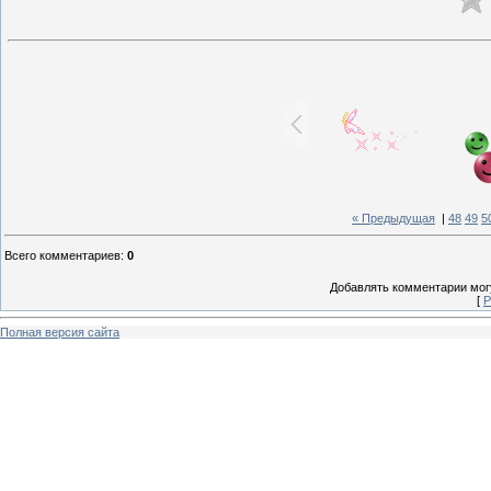
« Предыдущая
|
48
49
5
Всего комментариев
:
0
Добавлять комментарии могу
[
Р
Полная версия сайта