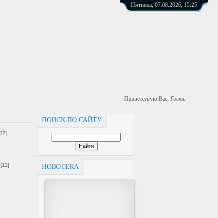
Пятница, 07.08.2026, 15:25
Приветствую Вас
,
Гость
ПОИСК ПО САЙТУ
[27]
[12]
НОВОТЕКА