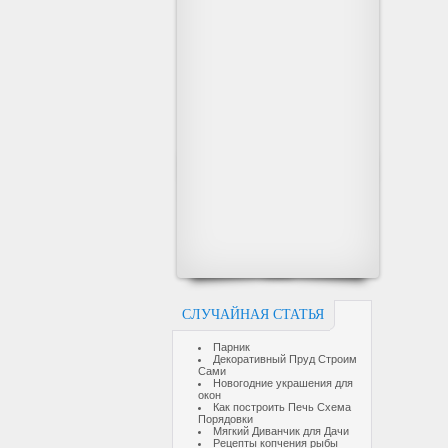
СЛУЧАЙНАЯ СТАТЬЯ
Парник
Декоративный Пруд Строим
Сами
Новогодние украшения для
окон
Как построить Печь Схема
Порядовки
Мягкий Диванчик для Дачи
Рецепты копчения рыбы