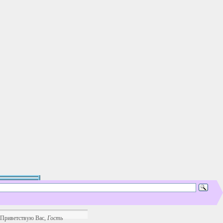
Приветствую Вас
,
Гость