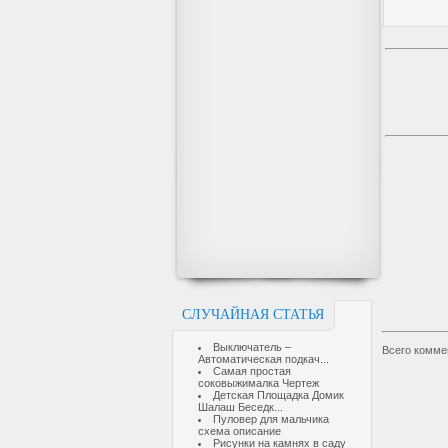
СЛУЧАЙНАЯ СТАТЬЯ
Выключатель –
Всего комме
Автоматическая подкач...
Самая простая
соковыжималка Чертеж
Детская Площадка Домик
Шалаш Беседк...
Пуловер для мальчика
схема описание
Рисунки на камнях в саду