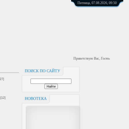
Пятница, 07.08.2026, 09:50
Приветствую Вас
,
Гость
ПОИСК ПО САЙТУ
[27]
[12]
НОВОТЕКА