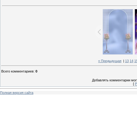
« Предыдущая
|
13
14
1
Всего комментариев
:
0
Добавлять комментарии могу
[
Р
Полная версия сайта