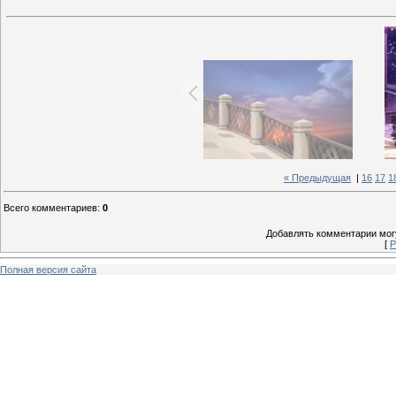
« Предыдущая
|
16
17
1
Всего комментариев
:
0
Добавлять комментарии могу
[
Р
Полная версия сайта