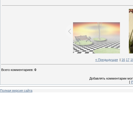
« Предыдущая
|
16
17
1
Всего комментариев
:
0
Добавлять комментарии могу
[
Р
Полная версия сайта