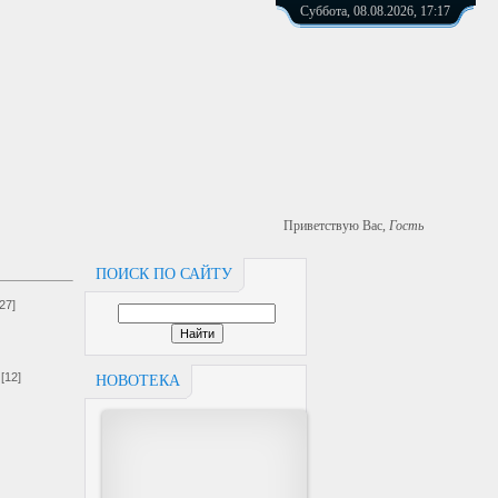
Суббота, 08.08.2026, 17:17
Приветствую Вас
,
Гость
ПОИСК ПО САЙТУ
[27]
[12]
НОВОТЕКА