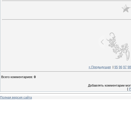
« Предыдущая
|
95
96
97
98
Всего комментариев
:
0
Добавлять комментарии могу
[
Р
Полная версия сайта