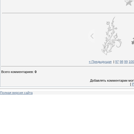
« Предыдущая
|
97
98
99
100
Всего комментариев
:
0
Добавлять комментарии могу
[
Р
Полная версия сайта