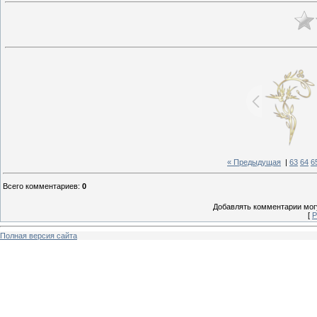
« Предыдущая
|
63
64
6
Всего комментариев
:
0
Добавлять комментарии могу
[
Р
Полная версия сайта