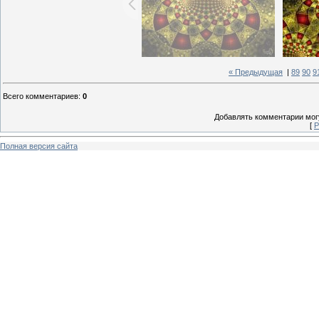
« Предыдущая
|
89
90
9
Всего комментариев
:
0
Добавлять комментарии могу
[
Р
Полная версия сайта