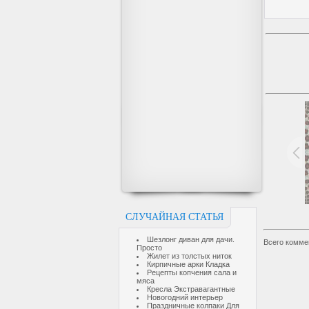
СЛУЧАЙНАЯ СТАТЬЯ
Шезлонг диван для дачи.
Всего комме
Просто
Жилет из толстых ниток
Кирпичные арки Кладка
Рецепты копчения сала и
мяса
Кресла Экстравагантные
Новогодний интерьер
Праздничные колпаки Для