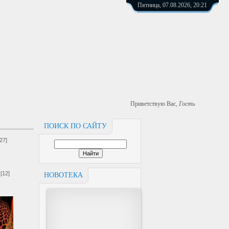
Пятница, 07.08.2026, 20:21
Приветствую Вас
,
Гость
ПОИСК ПО САЙТУ
[27]
[12]
НОВОТЕКА