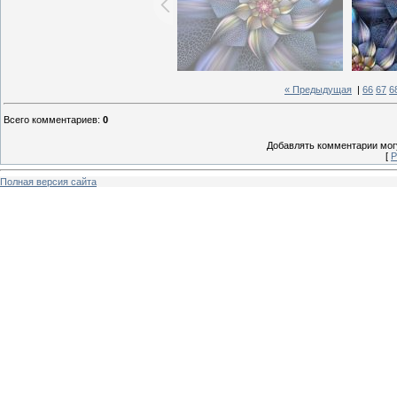
« Предыдущая
|
66
67
6
Всего комментариев
:
0
Добавлять комментарии могу
[
Р
Полная версия сайта