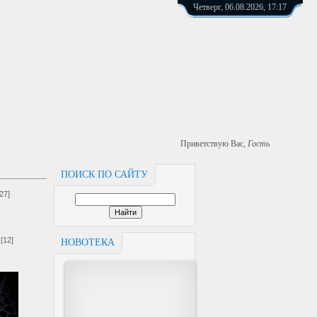
Четверг, 06.08.2026, 17:17
Приветствую Вас
,
Гость
ПОИСК ПО САЙТУ
[27]
[12]
НОВОТЕКА