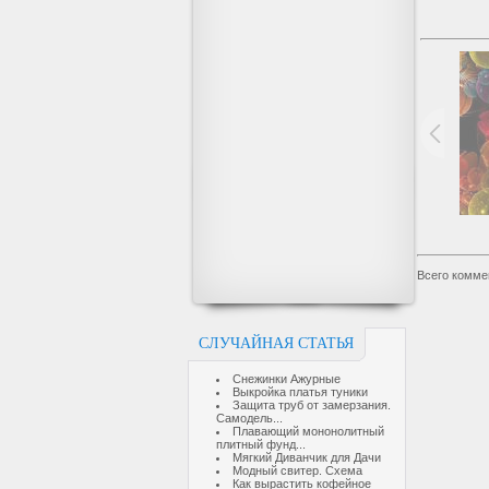
Всего комме
СЛУЧАЙНАЯ СТАТЬЯ
Снежинки Ажурные
Выкройка платья туники
Защита труб от замерзания.
Самодель...
Плавающий мононолитный
плитный фунд...
Мягкий Диванчик для Дачи
Модный свитер. Схема
Как вырастить кофейное