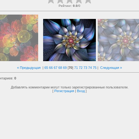
Рейтинг
:
0.0
/
0
« Предыдущая
|
65
66
67
68
69
[
70
]
71
72
73
74
75
|
Следующая »
нтариев
:
0
Добавлять комментарии могут только зарегистрированные пользователи.
[
Регистрация
|
Вход
]