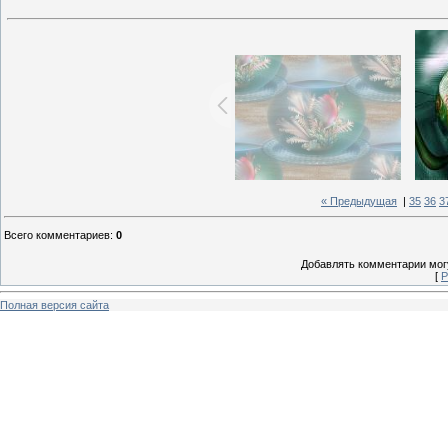
« Предыдущая
|
35
36
3
Всего комментариев
:
0
Добавлять комментарии могу
[
Р
Полная версия сайта