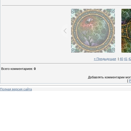
« Предыдущая
|
40
41
4
Всего комментариев
:
0
Добавлять комментарии могу
[
Р
Полная версия сайта