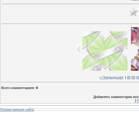
« Предыдущая
|
88
89
9
Всего комментариев
:
0
Добавлять комментарии могу
[
Р
Полная версия сайта