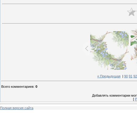
« Предыдущая
|
90
91
92
Всего комментариев
:
0
Добавлять комментарии могу
[
Р
Полная версия сайта