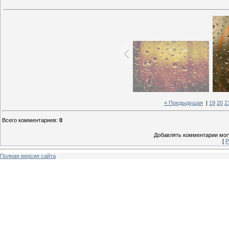
« Предыдущая
|
19
20
2
Всего комментариев
:
0
Добавлять комментарии могу
[
Р
Полная версия сайта