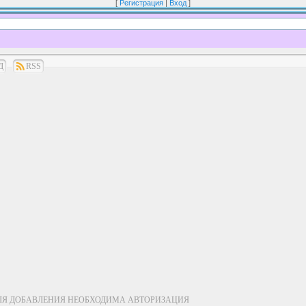
[
Регистрация
|
Вход
]
Д
RSS
ЛЯ ДОБАВЛЕНИЯ НЕОБХОДИМА АВТОРИЗАЦИЯ