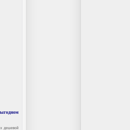
выгодном
их дешевой