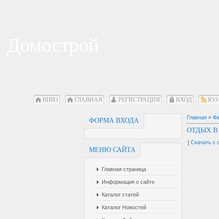
Домострой
ВНИЗ
ГЛАВНАЯ
РЕГИСТРАЦИЯ
ВХОД
RSS
Главная
»
Ф
ФОРМА ВХОДА
ОТДЫХ В
[
Скачать с 
МЕНЮ САЙТА
Главная страница
Информация о сайте
Каталог статей
Каталог Новостей