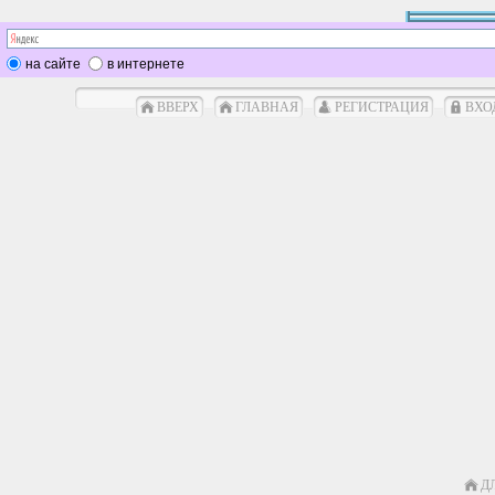
на сайте
в интернете
ВВЕРХ
ГЛАВНАЯ
РЕГИСТРАЦИЯ
ВХО
Д