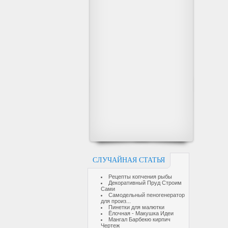
СЛУЧАЙНАЯ СТАТЬЯ
Рецепты копчения рыбы
Декоративный Пруд Строим
Сами
Самодельный пеногенератор
для произ...
Пинетки для малютки
Ёлочная - Макушка Идеи
Мангал Барбекю кирпич
Чертеж