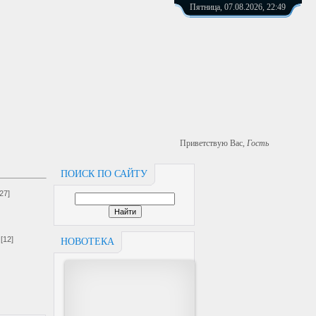
Пятница, 07.08.2026, 22:49
Приветствую Вас
,
Гость
ПОИСК ПО САЙТУ
[27]
[12]
НОВОТЕКА