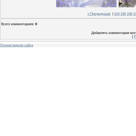
« Предыдущая
|
244
245
246
2
Всего комментариев
:
0
Добавлять комментарии могу
[
Р
Полная версия сайта