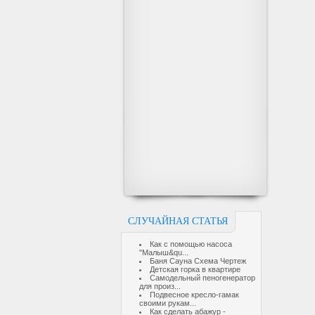
СЛУЧАЙНАЯ СТАТЬЯ
Как с помощью насоса
"Малыш&qu...
Баня Сауна Схема Чертеж
Детская горка в квартире
Самодельный пеногенератор
для произ...
Подвесное кресло-гамак
своими рукам...
Как сделать абажур -