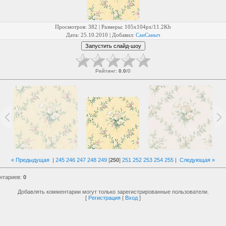
Просмотров
: 382 |
Размеры
: 105x104px/11.2Kb
Дата
: 25.10.2010 |
Добавил
:
СанСаныч
Рейтинг
:
0.0
/
0
« Предыдущая
|
245
246
247
248
249
[
250
]
251
252
253
254
255
|
Следующая »
нтариев
:
0
Добавлять комментарии могут только зарегистрированные пользователи.
[
Регистрация
|
Вход
]