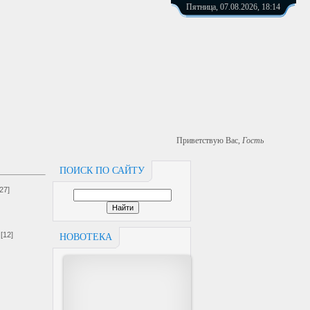
Пятница, 07.08.2026, 18:14
Приветствую Вас
,
Гость
ПОИСК ПО САЙТУ
[27]
[12]
НОВОТЕКА