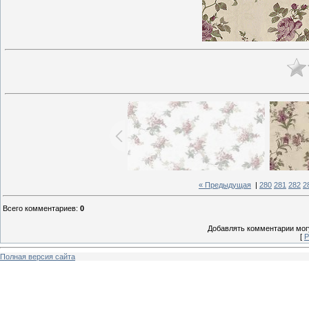
« Предыдущая
|
280
281
282
2
Всего комментариев
:
0
Добавлять комментарии могу
[
Р
Полная версия сайта