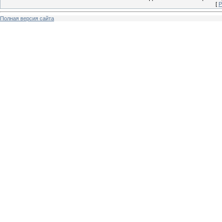
[
Р
Полная версия сайта