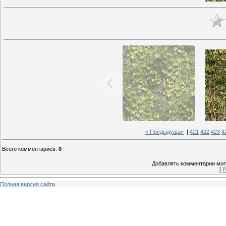
« Предыдущая
|
421
422
423
4
Всего комментариев
:
0
Добавлять комментарии могу
[
Р
Полная версия сайта