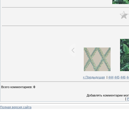
« Предыдущая
|
444
445
446
4
Всего комментариев
:
0
Добавлять комментарии могу
[
Р
Полная версия сайта