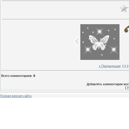
« Предыдущая
|
3
4
Всего комментариев
:
0
Добавлять комментарии могу
[
Р
Полная версия сайта