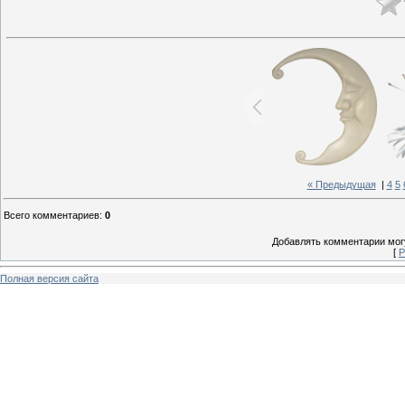
« Предыдущая
|
4
5
Всего комментариев
:
0
Добавлять комментарии могу
[
Р
Полная версия сайта