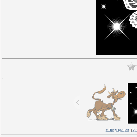
« Предыдущая
|
2