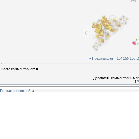
« Предыдущая
|
154
155
156
1
Всего комментариев
:
0
Добавлять комментарии могу
[
Р
Полная версия сайта