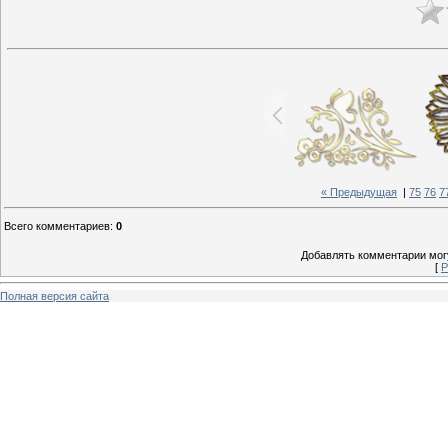
« Предыдущая
|
75
76
7
Всего комментариев
:
0
Добавлять комментарии могу
[
Р
Полная версия сайта