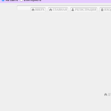
ВВЕРХ
ГЛАВНАЯ
РЕГИСТРАЦИЯ
ВХО
Д