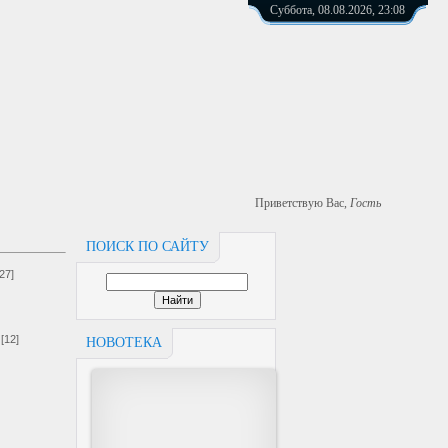
Суббота, 08.08.2026, 23:08
Приветствую Вас
,
Гость
ПОИСК ПО САЙТУ
[27]
[12]
НОВОТЕКА