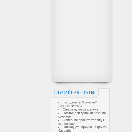
СЛУЧАЙНАЯ СТАТЬЯ
Как сделать Ловушки?
Разные. Фото С...
Сало в луковой шелухе
Платье для девочки вязание
крючком
Описание проекта теплицы
из поликар...
Пятнадцать причин - строить
бассейн...